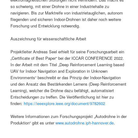
so schwierig, mit einer Drohne in einer Industriehalle zu
navigieren. Bis zur Marktreife von industrietauglichen, autonom
fliegenden und sicheren Indoor-Drohnen ist daher noch weitere
Forschung und Entwicklung notwendig.
Auszeichnung für wissenschaftliche Arbeit
Projektleiter Andreas Seel erhielt für seine Forschungsarbeit ein
„Certificate of Best Paper“ bei der ICCAR CONFERENCE 2022.
In der Arbeit mit dem Titel „Deep Reinforcement Learning based
UAV for Indoor Navigation and Exploration in Unknown
Environments“ beschreibt er das Prinzip der Indoor-Navigation
und den Ansatz des Bestärkenden Lernens (Deep Reinforcement
Learning), welcher die Drohne dazu befähigt, automatisiert
Entscheidungen zu treffen. Die Veröffentlichung ist hier zu
finden:
https://ieeexplore.ieee.org/document/9782602
Weitere Informationen zum Forschungsprojekt „Autodrohne in der
Produktion“ gibt es unter
www.autodrohne.iph-hannover.de
.