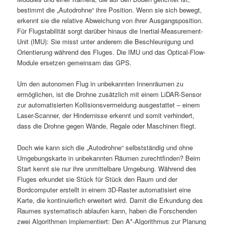
bestimmt die „Autodrohne“ ihre Position. Wenn sie sich bewegt,
erkennt sie die relative Abweichung von ihrer Ausgangsposition.
Für Flugstabilität sorgt darüber hinaus die Inertial-Measurement-
Unit (IMU): Sie misst unter anderem die Beschleunigung und
Orientierung während des Fluges. Die IMU und das Optical-Flow-
Module ersetzen gemeinsam das GPS.
Um den autonomen Flug in unbekannten Innenräumen zu
ermöglichen, ist die Drohne zusätzlich mit einem LiDAR-Sensor
zur automatisierten Kollisionsvermeidung ausgestattet – einem
Laser-Scanner, der Hindernisse erkennt und somit verhindert,
dass die Drohne gegen Wände, Regale oder Maschinen fliegt.
Doch wie kann sich die „Autodrohne“ selbstständig und ohne
Umgebungskarte in unbekannten Räumen zurechtfinden? Beim
Start kennt sie nur ihre unmittelbare Umgebung. Während des
Fluges erkundet sie Stück für Stück den Raum und der
Bordcomputer erstellt in einem 3D-Raster automatisiert eine
Karte, die kontinuierlich erweitert wird. Damit die Erkundung des
Raumes systematisch ablaufen kann, haben die Forschenden
zwei Algorithmen implementiert: Den A*-Algorithmus zur Planung