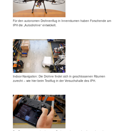
Für den autonomen Drohnenflug in Innenräumen haben Forschende am
IPH die „Autodrohne“ entwickelt.
Indoor-Navigation: Die Drohne findet sich in geschlossenen Räumen
zurecht – wie hier beim Testflug in der Versuchshalle des IPH.