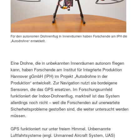
Für den autonomen Drohnenflug in Innenräumen haben Forschende am IPH die
„Autodrohne“ entwickelt.
Eine Drohne, die in unbekannten Innenräumen autonom fliegen
kann, haben Forschende am Institut für Integrierte Produktion
Hannover gGmbH (IPH) im Projekt „Autodrohne in der
Produktion“ entwickelt. Zur Navigation nutzt sie bordeigene
Sensoren, die das GPS ersetzen. Im Forschungsumfeld
funktioniert der Indoor-Drohnenflug, marktreif ist das System
allerdings noch nicht – weil die Forschenden auf unerwartete
Sicherheitsprobleme gestoßen sind, die weiter untersucht werden
müssen.
GPS funktioniert nur unter freiem Himmel. Unbemannte
Luftfahrtsysteme (engl. Unmanned Aircraft System, UAS)