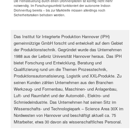
Die Fernsteuerung durch einen Drohnenpiloten ist künftig nicht mehr
notwendig. Im Forschungsumfeld funktioniert der autonome Indoor-
Drohnenflug bereits – bis zur Marktreife müssen allerdings noch
Sicherheitsrisiken behoben werden.
Das Institut für Integrierte Produktion Hannover (IPH)
gemeinnützige GmbH forscht und entwickelt auf dem Gebiet
der Produktionstechnik. Gegründet wurde das Unternehmen
1988 aus der Leibniz Universität Hannover heraus. Das IPH
bietet Forschung und Entwicklung, Beratung und
Qualifizierung rund um die Themen Prozesstechnik,
Produktionsautomatisierung, Logistik und XXL-Produkte. Zu
seinen Kunden zählen Unternehmen aus den Branchen
Werkzeug- und Formenbau, Maschinen- und Anlagenbau,
Luft- und Raumfahrt und der Automobil-, Elektro- und
Schmiedeindustrie. Das Unternehmen hat seinen Sitz im
Wissenschafts- und Technologiepark – Science Area 30X im
Nordwesten von Hannover und beschäftigt aktuell ca. 75
Mitarbeiter, etwa 30 davon als wissenschaftliches Personal.