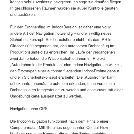
können sehr zuverlässig navigieren, solange sie draußen fliegen.
In geschlossenen Räumen würden sie außer Kontrolle geraten
und abstürzen.
Für den Drohnenflug im Indoor-Bereich ist daher eine völlig
andere Art der Navigation notwendig – und ein völlig neues
Sicherheitskonzept. Beides existierte nicht, als das IPH im
Oktober 2020 begonnen hat, den autonomen Drohnenflug im
Produktionsumfeld zu erforschen. Im Laufe der vergangenen
zwei Jahre haben die Wissenschaftler:innen im Projekt
„Autodrohne in der Produktion“ eine Indoor-Navigation entwickelt,
den Prototypen einer autonom fliegenden Indoor-Drohne gebaut
und ein Sicherheitskonzept erarbeitet. Die „Autodrohne“ kann
unbekannte Innenräume autonom erkunden, ohne von einem
Drohnenpiloten ferngesteuert zu werden und ohne zuvor mit einer
Umgebungskarte ausgestattet zu werden.
Navigation ohne GPS
Die Indoor-Navigation funktioniert nach dem Prinzip einer
Computermaus. Mithilfe eines sogenannten Optical-Flow-
Modules und einer Kamera, die auf den Boden gerichtet ist,