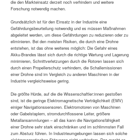
die den Markteinsatz derzeit noch verhindern und weitere
Forschung notwendig machen.
Grundsätzlich ist für den Einsatz in der Industrie eine
Gefährdungsbeurteilung notwendig und es müssen Maßnahmen
abgeleitet werden, um diese Gefährdungen zu reduzieren oder zu
eliminieren. Bei den meisten Risiken, die durch eine Drohne
entstehen, ist das ohne weiteres möglich: Die Gefahr eines
Akku-Brandes lässt sich durch die richtige Wartung und Lagerung
minimieren, Schnittverletzungen durch die Rotoren lassen sich
durch einen Propellerschutz verhindern, die Schallemissionen
einer Drohne sind im Vergleich zu anderen Maschinen in der
Industrie vergleichsweise gering.
Die größte Hürde, auf die die Wissenschaftler:innen gestoßen
sind, ist die geringe Elektromagnetische Verträglichkeit (EMV)
einiger Navigationssensoren. Elektromotoren von Maschinen
oder Gabelstaplern, stromdurchflossene Leiter, größere
Metallansammlungen – all das kann die Navigationsfähigkeit
einer Drohne sehr stark einschränken und im schlimmsten Fall
zum Absturz führen. In Industrieumgebungen lassen sich solche
elektromagnetischen Störungen nicht verhindern. Das macht es