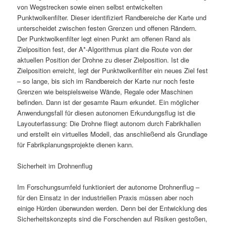
von Wegstrecken sowie einen selbst entwickelten
Punktwolkenfilter. Dieser identifiziert Randbereiche der Karte und
unterscheidet zwischen festen Grenzen und offenen Rändern.
Der Punktwolkenfilter legt einen Punkt am offenen Rand als
Zielposition fest, der A*-Algorithmus plant die Route von der
aktuellen Position der Drohne zu dieser Zielposition. Ist die
Zielposition erreicht, legt der Punktwolkenfilter ein neues Ziel fest
– so lange, bis sich im Randbereich der Karte nur noch feste
Grenzen wie beispielsweise Wände, Regale oder Maschinen
befinden. Dann ist der gesamte Raum erkundet. Ein möglicher
Anwendungsfall für diesen autonomen Erkundungsflug ist die
Layouterfassung: Die Drohne fliegt autonom durch Fabrikhallen
und erstellt ein virtuelles Modell, das anschließend als Grundlage
für Fabrikplanungsprojekte dienen kann.
Sicherheit im Drohnenflug
Im Forschungsumfeld funktioniert der autonome Drohnenflug –
für den Einsatz in der industriellen Praxis müssen aber noch
einige Hürden überwunden werden. Denn bei der Entwicklung des
Sicherheitskonzepts sind die Forschenden auf Risiken gestoßen,