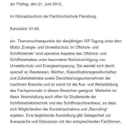
am Freitag, den 21. Juni 2013,
im Hörsaalzentrum der Fachhochschule Flensburg,
Kanzleistr. 91-93,
ein. Themenschwerpunkte der diesjährigen ISF-Tagung unter dem
Motto „Energie- und Umweltschutz im Offshore- und
Schiffsbetrieb“ sind operative Aspekte des Offshore- und
Schiffsbetriebes unter besonderer Berücksichtigung von
Umweltschutz und Energieeinsparung. Sie wendet sich damit
speziell an Reedereien, Werften, Klassifikationsgesellschaften
und Zulieferbetriebe sowie Dienstleistungsunternehmen der
maritimen Branche und ist somit für die Aus- und Weiterbildung
des Fachpersonals in diesen Bereichen geeignet. Weiterhin ist
diese Veranstaltung auch offen für Studierende der
Schiffsbetriebstechnik und des Schiffmaschinenbaus, so dass
sich Möglichkeiten der Kontaktaufnahme und „Recruiting“
ergeben. Eine begleitende Ausstellung gibt Gelegenheit zur
Aussprache und Diskussion mit den entsprechenden Fachfirmen.