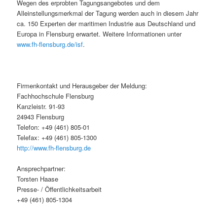
Wegen des erprobten Tagungsangebotes und dem
Alleinstellungsmerkmal der Tagung werden auch in diesem Jahr
ca. 150 Experten der maritimen Industrie aus Deutschland und
Europa in Flensburg erwartet. Weitere Informationen unter
www.fh-flensburg.de/isf
.
Firmenkontakt und Herausgeber der Meldung:
Fachhochschule Flensburg
Kanzleistr. 91-93
24943 Flensburg
Telefon: +49 (461) 805-01
Telefax: +49 (461) 805-1300
http://www.fh-flensburg.de
Ansprechpartner:
Torsten Haase
Presse- / Öffentlichkeitsarbeit
+49 (461) 805-1304