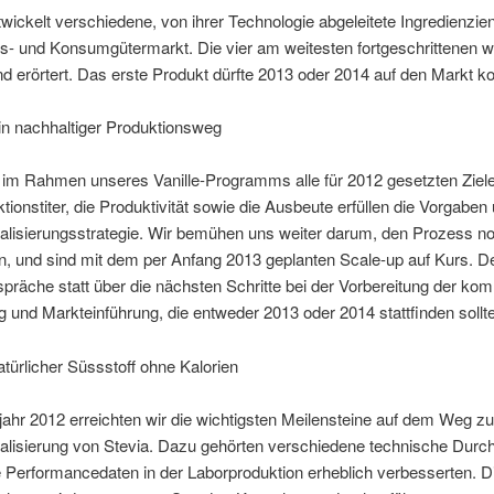
wickelt verschiedene, von ihrer Technologie abgeleitete Ingredienzien
s- und Konsumgütermarkt. Die vier am weitesten fortgeschrittenen 
d erörtert. Das erste Produkt dürfte 2013 oder 2014 auf den Markt 
ein nachhaltiger Produktionsweg
im Rahmen unseres Vanille-Programms alle für 2012 gesetzten Ziele 
tionstiter, die Produktivität sowie die Ausbeute erfüllen die Vorgaben
lisierungsstrategie. Wir bemühen uns weiter darum, den Prozess n
, und sind mit dem per Anfang 2013 geplanten Scale-up auf Kurs. De
präche statt über die nächsten Schritte bei der Vorbereitung der kom
g und Markteinführung, die entweder 2013 oder 2014 stattfinden sollte
atürlicher Süssstoff ohne Kalorien
jahr 2012 erreichten wir die wichtigsten Meilensteine auf dem Weg zu
lisierung von Stevia. Dazu gehörten verschiedene technische Durc
 Performancedaten in der Laborproduktion erheblich verbesserten. D