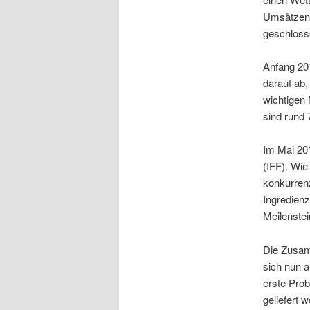
Umsätzen.
geschloss
Anfang 201
darauf ab,
wichtigen 
sind rund 
Im Mai 201
(IFF). Wie
konkurren
Ingredienz
Meilenstei
Die Zusamm
sich nun a
erste Prob
geliefert 