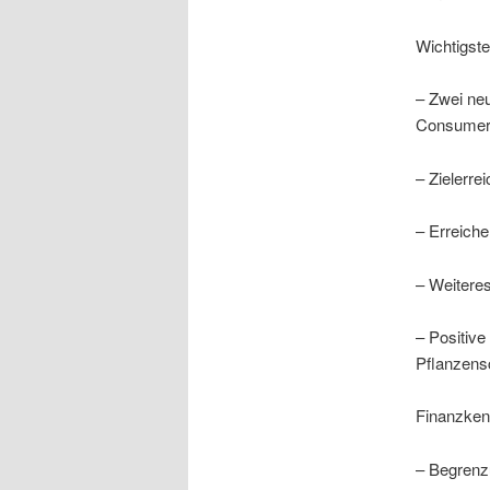
Wichtigste
– Zwei neu
Consumer
– Zielerre
– Erreiche
– Weiteres
– Positive
Pflanzens
Finanzken
– Begrenz