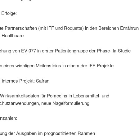
 Erfolge:
e Partnerschaften (mit IFF und Roquette) in den Bereichen Ernähru
 Healthcare
ichung von EV-077 in erster Patientengruppe der Phase-IIa-Studie
n eines wichtigen Meilensteins in einem der IFF-Projekte
 internes Projekt: Safran
 Wirksamkeitsdaten für Pomecins in Lebensmittel- und
chutzanwendungen, neue Nagelformulierung
nzahlen:
ung der Ausgaben im prognostizierten Rahmen