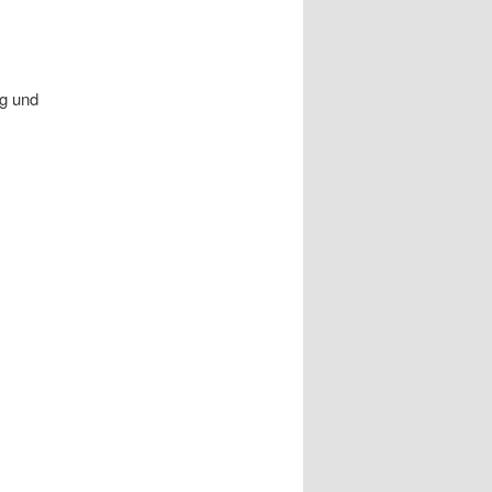
ng und