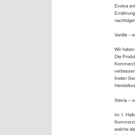
Evolva ent
Ernährung
nachfolgen
Vanille – 
Wir haben 
Die Produk
Kommerzia
verbessern
finden Ges
Herstellun
Stevia – n
Im 1. Halb
Kommerzia
welche die